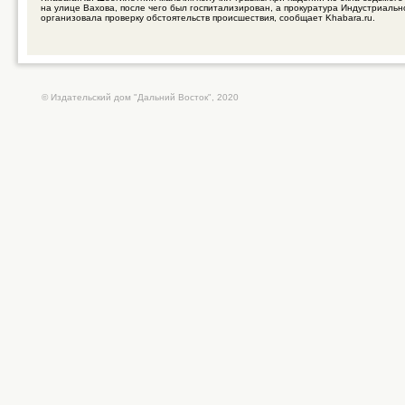
на улице Вахова, после чего был госпитализирован, а прокуратура Индустриальн
организовала проверку обстоятельств происшествия, сообщает Khabara.ru.
© Издательский дом "Дальний Восток", 2020